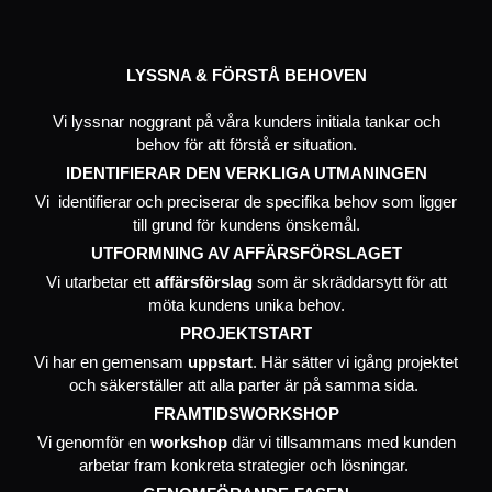
LYSSNA & FÖRSTÅ BEHOVEN
Vi lyssnar noggrant på våra kunders initiala tankar och
behov för att förstå er situation.
IDENTIFIERAR DEN VERKLIGA UTMANINGEN
Vi identifierar och preciserar de specifika behov som ligger
till grund för kundens önskemål.
UTFORMNING AV AFFÄRSFÖRSLAGET
Vi utarbetar ett
affärsförslag
som är skräddarsytt för att
möta kundens unika behov.
PROJEKTSTART
Vi har en gemensam
uppstart
. Här sätter vi igång projektet
och säkerställer att alla parter är på samma sida.
FRAMTIDSWORKSHOP
Vi genomför en
workshop
där vi tillsammans med kunden
arbetar fram konkreta strategier och lösningar.