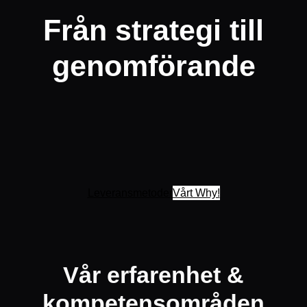
Från strategi till
genomförande
Leveransmetoder
Vårt Why!
Vår erfarenhet &
kompetensområden