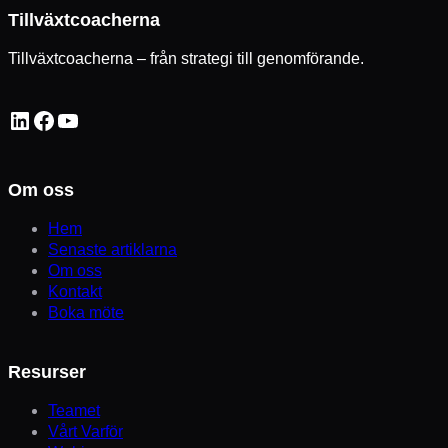
Tillväxtcoacherna
Tillväxtcoacherna – från strategi till genomförande.
LinkedIn
Facebook
YouTube
Om oss
Hem
Senaste artiklarna
Om oss
Kontakt
Boka möte
Resurser
Teamet
Vårt Varför