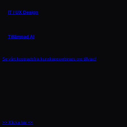
IT / UX Design
Tillämpad AI
Se vårt kostnadsfria kunskapswebinars om tillväxt!
>> Klicka här <<