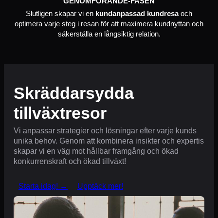
GENOMFÖRANDE-FASEN
Slutligen skapar vi en
kundanpassad kundresa
och
optimera varje steg i resan för att maximera kundnyttan och
säkerställa en långsiktig relation.
Skräddarsydda
tillväxtresor
Vi anpassar strategier och lösningar efter varje kunds
unika behov. Genom att kombinera insikter och expertis
skapar vi en väg mot hållbar framgång och ökad
konkurrenskraft och ökad tillväxt!
Starta idag! →
Upptäck mer!