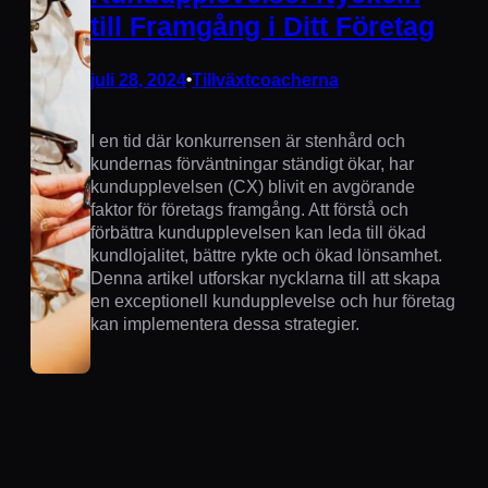
till Framgång i Ditt Företag
juli 28, 2024
•
Tillväxtcoacherna
I en tid där konkurrensen är stenhård och
kundernas förväntningar ständigt ökar, har
kundupplevelsen (CX) blivit en avgörande
faktor för företags framgång. Att förstå och
förbättra kundupplevelsen kan leda till ökad
kundlojalitet, bättre rykte och ökad lönsamhet.
Denna artikel utforskar nycklarna till att skapa
en exceptionell kundupplevelse och hur företag
kan implementera dessa strategier.