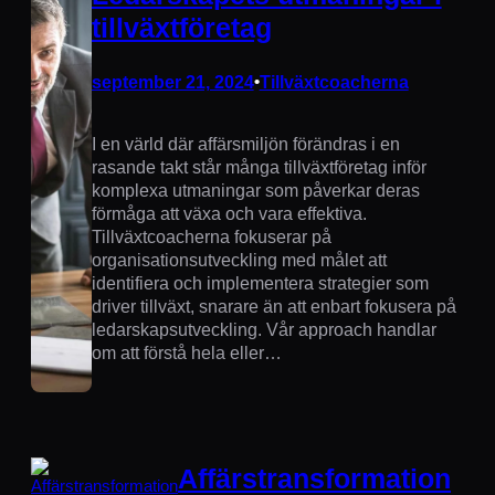
tillväxtföretag
september 21, 2024
•
Tillväxtcoacherna
I en värld där affärsmiljön förändras i en
rasande takt står många tillväxtföretag inför
komplexa utmaningar som påverkar deras
förmåga att växa och vara effektiva.
Tillväxtcoacherna fokuserar på
organisationsutveckling med målet att
identifiera och implementera strategier som
driver tillväxt, snarare än att enbart fokusera på
ledarskapsutveckling. Vår approach handlar
om att förstå hela eller…
Affärstransformation