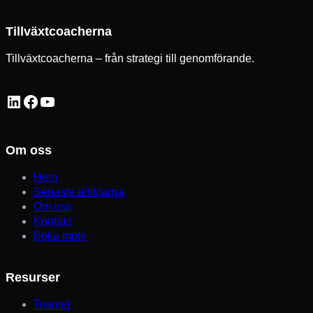
Tillväxtcoacherna
Tillväxtcoacherna – från strategi till genomförande.
LinkedIn
Facebook
YouTube
Om oss
Hem
Senaste artiklarna
Om oss
Kontakt
Boka möte
Resurser
Teamet