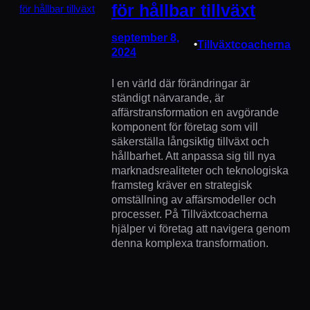
för hållbar tillväxt
september 8,
•
Tillväxtcoacherna
2024
I en värld där förändringar är
ständigt närvarande, är
affärstransformation en avgörande
komponent för företag som vill
säkerställa långsiktig tillväxt och
hållbarhet. Att anpassa sig till nya
marknadsrealiteter och teknologiska
framsteg kräver en strategisk
omställning av affärsmodeller och
processer. På Tillväxtcoacherna
hjälper vi företag att navigera genom
denna komplexa transformation.