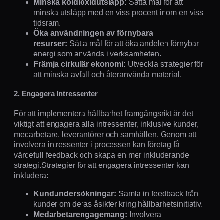
Minska koldioxidutsläpp:
Sätta mål för att
minska utsläpp med en viss procent inom en viss
tidsram.
Öka användningen av förnybara
resurser:
Sätta mål för att öka andelen förnybar
energi som används i verksamheten.
Främja cirkulär ekonomi:
Utveckla strategier för
att minska avfall och återanvända material.
2. Engagera Intressenter
För att implementera hållbarhet framgångsrikt är det
viktigt att engagera alla intressenter, inklusive kunder,
medarbetare, leverantörer och samhällen. Genom att
involvera intressenter i processen kan företag få
värdefull feedback och skapa en mer inkluderande
strategi.Strategier för att engagera intressenter kan
inkludera:
Kundundersökningar:
Samla in feedback från
kunder om deras åsikter kring hållbarhetsinitiativ.
Medarbetarengagemang:
Involvera