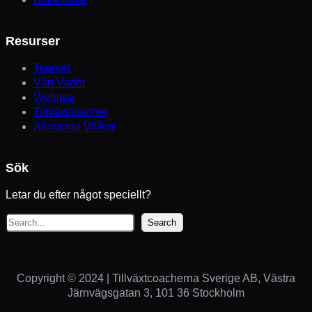
Resurser
Teamet
Vårt Varför
Webinar
Tillväxtcoacher
Allmänna Villkor
Sök
Letar du efter något speciellt?
S
Search
ö
k
Copyright © 2024 | Tillväxtcoacherna Sverige AB, Västra
Järnvägsgatan 3, 101 36 Stockholm