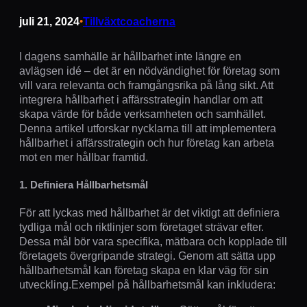
juli 21, 2024
•
Tillväxtcoacherna
I dagens samhälle är hållbarhet inte längre en
avlägsen idé – det är en nödvändighet för företag som
vill vara relevanta och framgångsrika på lång sikt. Att
integrera hållbarhet i affärsstrategin handlar om att
skapa värde för både verksamheten och samhället.
Denna artikel utforskar nycklarna till att implementera
hållbarhet i affärsstrategin och hur företag kan arbeta
mot en mer hållbar framtid.
1. Definiera Hållbarhetsmål
För att lyckas med hållbarhet är det viktigt att definiera
tydliga mål och riktlinjer som företaget strävar efter.
Dessa mål bör vara specifika, mätbara och kopplade till
företagets övergripande strategi. Genom att sätta upp
hållbarhetsmål kan företag skapa en klar väg för sin
utveckling.Exempel på hållbarhetsmål kan inkludera: