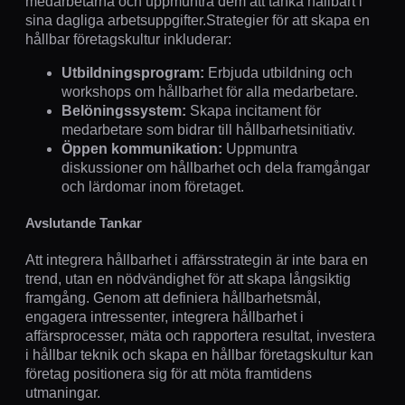
medarbetarna och uppmuntra dem att tänka hållbart i
sina dagliga arbetsuppgifter.Strategier för att skapa en
hållbar företagskultur inkluderar:
Utbildningsprogram:
Erbjuda utbildning och
workshops om hållbarhet för alla medarbetare.
Belöningssystem:
Skapa incitament för
medarbetare som bidrar till hållbarhetsinitiativ.
Öppen kommunikation:
Uppmuntra
diskussioner om hållbarhet och dela framgångar
och lärdomar inom företaget.
Avslutande Tankar
Att integrera hållbarhet i affärsstrategin är inte bara en
trend, utan en nödvändighet för att skapa långsiktig
framgång. Genom att definiera hållbarhetsmål,
engagera intressenter, integrera hållbarhet i
affärsprocesser, mäta och rapportera resultat, investera
i hållbar teknik och skapa en hållbar företagskultur kan
företag positionera sig för att möta framtidens
utmaningar.