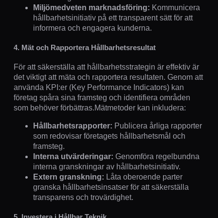
Miljömedveten marknadsföring:
Kommunicera
hållbarhetsinitiativ på ett transparent sätt för att
informera och engagera kunderna.
4. Mät och Rapportera Hållbarhetsresultat
För att säkerställa att hållbarhetsstrategin är effektiv är
det viktigt att mäta och rapportera resultaten. Genom att
använda KPI:er (Key Performance Indicators) kan
företag spåra sina framsteg och identifiera områden
som behöver förbättras.Mätmetoder kan inkludera:
Hållbarhetsrapporter:
Publicera årliga rapporter
som redovisar företagets hållbarhetsmål och
framsteg.
Interna utvärderingar:
Genomföra regelbundna
interna granskningar av hållbarhetsinitiativ.
Extern granskning:
Låta oberoende parter
granska hållbarhetsinsatser för att säkerställa
transparens och trovärdighet.
5. Investera i Hållbar Teknik