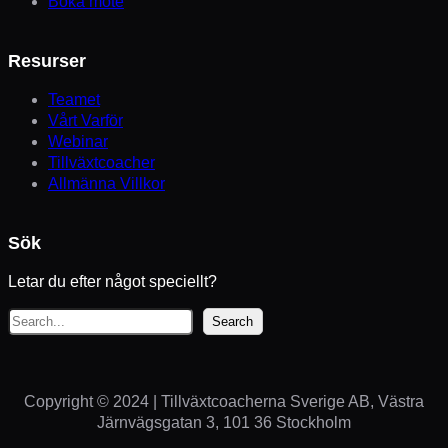
Boka möte
Resurser
Teamet
Vårt Varför
Webinar
Tillväxtcoacher
Allmänna Villkor
Sök
Letar du efter något speciellt?
S
Search
ö
k
Copyright © 2024 | Tillväxtcoacherna Sverige AB, Västra
Järnvägsgatan 3, 101 36 Stockholm