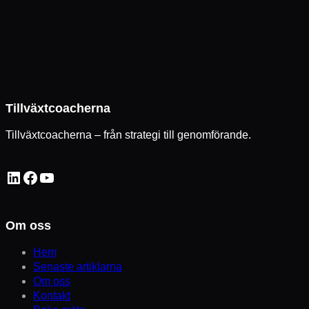
Tillväxtcoacherna
Tillväxtcoacherna – från strategi till genomförande.
LinkedIn
Facebook
YouTube
Om oss
Hem
Senaste artiklarna
Om oss
Kontakt