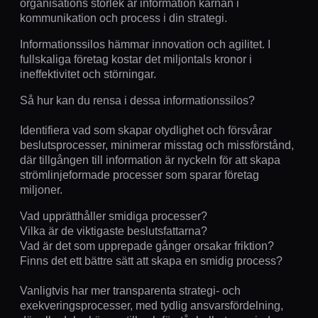
organisations storlek är information kärnan i
kommunikation och process i din strategi.
Informationssilos hämmar innovation och agilitet. I
fullskaliga företag kostar det miljontals kronor i
ineffektivitet och störningar.
Så hur kan du rensa i dessa informationssilos?
Identifiera vad som skapar otydlighet och försvårar
beslutsprocesser, minimerar misstag och missförstånd,
där tillgången till information är nyckeln för att skapa
strömlinjeformade processer som sparar företag
miljoner.
Vad upprätthåller smidiga processer?
Vilka är de viktigaste beslutsfattarna?
Vad är det som upprepade gånger orsakar friktion?
Finns det ett bättre sätt att skapa en smidig process?
Vanligtvis har mer transparenta strategi- och
exekveringsprocesser, med tydlig ansvarsfördelning,