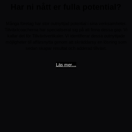
Har ni nått er fulla potential?
Många företag har stor outnyttjad potential i sina verksamheter.
Tillväxtcoacherna har specialiserat sig på att finna dessa gap. Vi
kallar det för Tillväxtvertikaler. Vi identifierar dessa outnyttjade
möjligheter till affärsnytta genom att skräddarsy en lösning som
sedan skapar resultat och adderad tillväxt.
Läs mer…