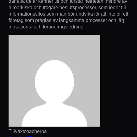
där alla delar känner till och förstår helheten, mindre av
hirearkiska och trögare beslutsprocesser, som leder till
informationssilos som man bör undvika för att inte bli ett
företag som präglas av långsamma processer och låg
inovations- och förändringsledning.
Tillväxtcoacherna