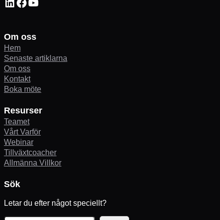
LinkedIn
Facebook
YouTube
Om oss
Hem
Senaste artiklarna
Om oss
Kontakt
Boka möte
Resurser
Teamet
Vårt Varför
Webinar
Tillväxtcoacher
Allmänna Villkor
Sök
Letar du efter något speciellt?