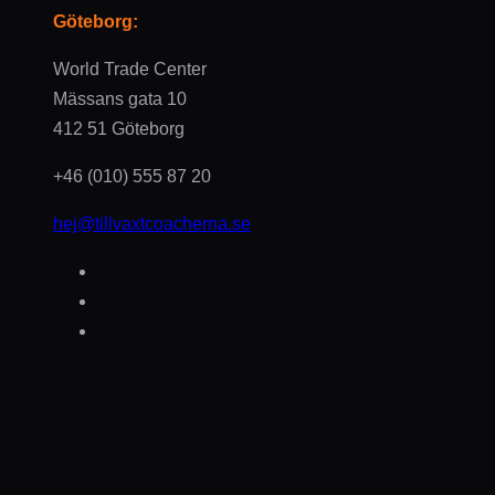
Göteborg:
World Trade Center
Mässans gata 10
412 51 Göteborg
+46 (010) 555 87 20
hej@tillvaxtcoacherna.se