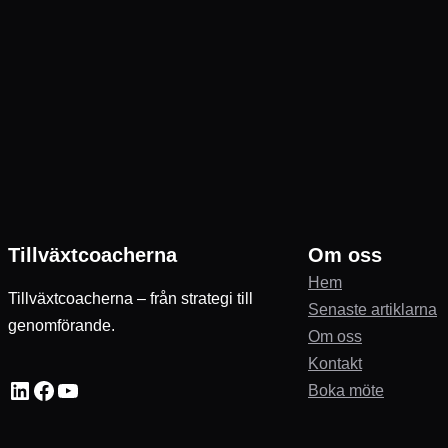
Tillväxtcoacherna
Om oss
Hem
Tillväxtcoacherna – från strategi till
Senaste artiklarna
genomförande.
Om oss
Kontakt
LinkedIn
Facebook
YouTube
Boka möte