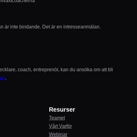
illväxtcoacherna
 är inte bindande. Det är en intresseanmälan.
cklare, coach, entreprenör, kan du ansöka om att bli
kan
.
Resurser
Teamet
Vårt Varför
Webinar