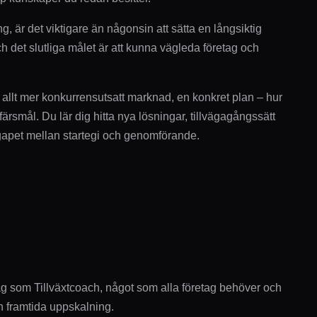
, är det viktigare än någonsin att sätta en långsiktig
h det slutliga målet är att kunna vägleda företag och
 allt mer konkurrensutsatt marknad, en konkret plan – hur
färsmål. Du lär dig hitta nya lösningar, tillvägagångssätt
gapet mellan startegi och genomförande.
ag som Tillväxtcoach, något som alla företag behöver och
ch framtida uppskalning.