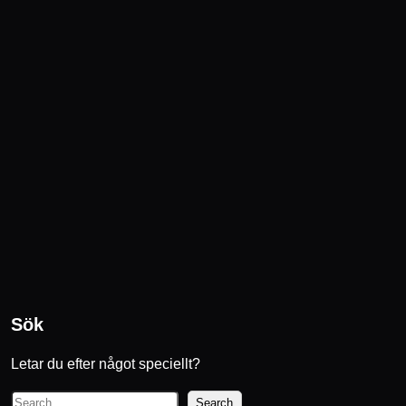
Sök
Letar du efter något speciellt?
S
Search