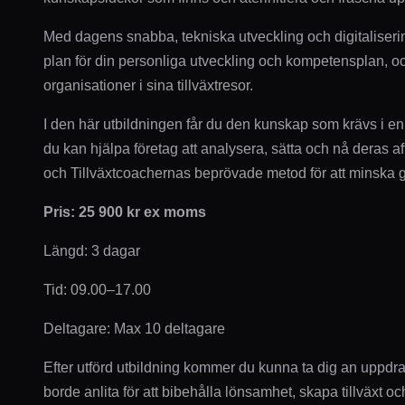
Med dagens snabba, tekniska utveckling och digitalisering
plan för din personliga utveckling och kompetensplan, oc
organisationer i sina tillväxtresor.
I den här utbildningen får du den kunskap som krävs i en
du kan hjälpa företag att analysera, sätta och nå deras af
och Tillväxtcoachernas beprövade metod för att minska 
Pris: 25 900 kr ex moms
Längd: 3 dagar
Tid: 09.00–17.00
Deltagare: Max 10 deltagare
Efter utförd utbildning kommer du kunna ta dig an uppdr
borde anlita för att bibehålla lönsamhet, skapa tillväxt o