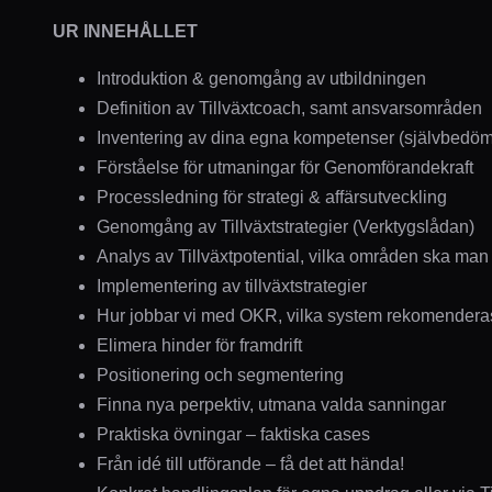
UR INNEHÅLLET
Introduktion & genomgång av utbildningen
Definition av Tillväxtcoach, samt ansvarsområden
Inventering av dina egna kompetenser (självbedö
Förståelse för utmaningar för Genomförandekraft
Processledning för strategi & affärsutveckling
Genomgång av Tillväxtstrategier (Verktygslådan)
Analys av Tillväxtpotential, vilka områden ska ma
Implementering av tillväxtstrategier
Hur jobbar vi med OKR, vilka system rekomendera
Elimera hinder för framdrift
Positionering och segmentering
Finna nya perpektiv, utmana valda sanningar
Praktiska övningar – faktiska cases
Från idé till utförande – få det att hända!